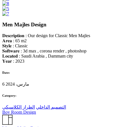
Men Majles Design
𝐃𝐞𝐬𝐜𝐫𝐢𝐩𝐭𝐢𝐨𝐧 : Our design for Classic Men Majles
𝐀𝐫𝐞𝐚 : 65 m2
𝐒𝐭𝐲𝐥𝐞 : Classic
𝐒𝐨𝐟𝐭𝐰𝐚𝐫𝐞 : 3d max , corona render , photoshop
𝐋𝐨𝐜𝐚𝐭𝐞𝐝 : Saudi Arabia , Dammam city
𝐘𝐞𝐚𝐫 : 2023
Date:
6 مارس، 2024
Category:
التصميم الداخلي
الطراز الكلاسيكي
Boy Room Design