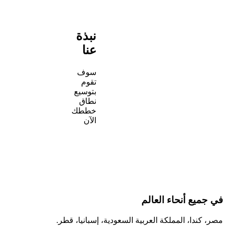
نبذة
عنا
سوف
تقوم
بتوسيع
نطاق
خططك
الآن
 أنحاء العالم
ا، المملكة العربية السعودية، إسبانيا، قطر.