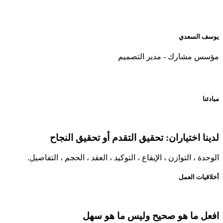
عدي
ارك - مدير التصميم
ختياران: تحقيق التقدم أو تحقيق النجاح
التوازن ، الإيقاع ، التوكيد ، العقد ، الحجم ، التفاصيل.
العمل
ا هو صحيح وليس ما هو سهل