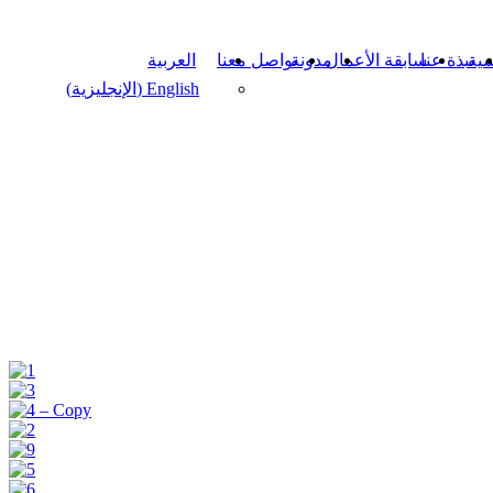
سية
نبذة عنا
سابقة الأعمال
مدونة
تواصل معنا
العربية
English
(
الإنجليزية
)