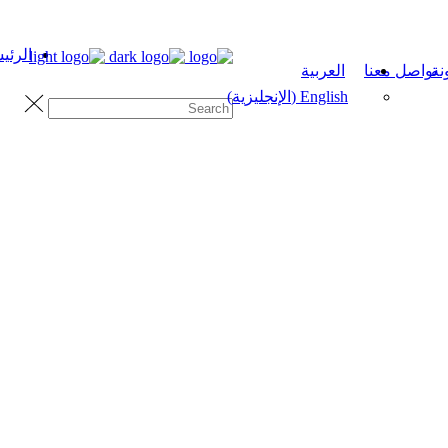
الرئي
نة
تواصل معنا
العربية
English
(
الإنجليزية
)