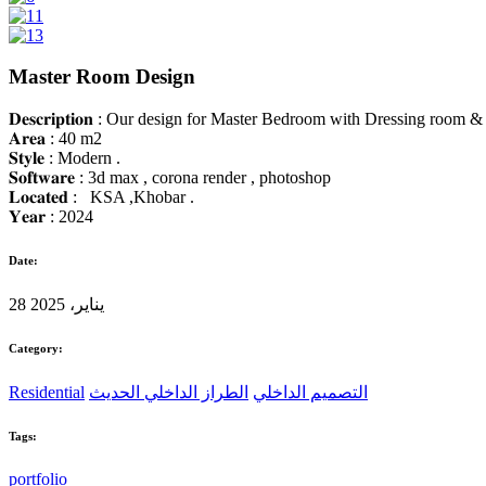
Master Room Design
𝐃𝐞𝐬𝐜𝐫𝐢𝐩𝐭𝐢𝐨𝐧 : Our design for Master Bedroom with Dressing room
𝐀𝐫𝐞𝐚 : 40 m2
𝐒𝐭𝐲𝐥𝐞 : Modern .
𝐒𝐨𝐟𝐭𝐰𝐚𝐫𝐞 : 3d max , corona render , photoshop
𝐋𝐨𝐜𝐚𝐭𝐞𝐝 : KSA ,Khobar .
𝐘𝐞𝐚𝐫 : 2024
Date:
28 يناير، 2025
Category:
التصميم الداخلي
الطراز الداخلي الحديث
Residential
Tags:
portfolio