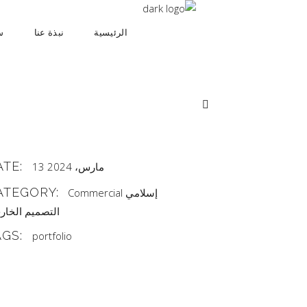
الرئيسية
نبذة عنا
س
ATE:
13 مارس، 2024
ATEGORY:
إسلامي
Commercial
التصميم الخار
AGS:
portfolio