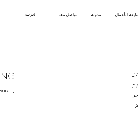
العربية
ابقة الأعمال
مدونة
تواصل معنا
ING
D
C
 Building
جي
T