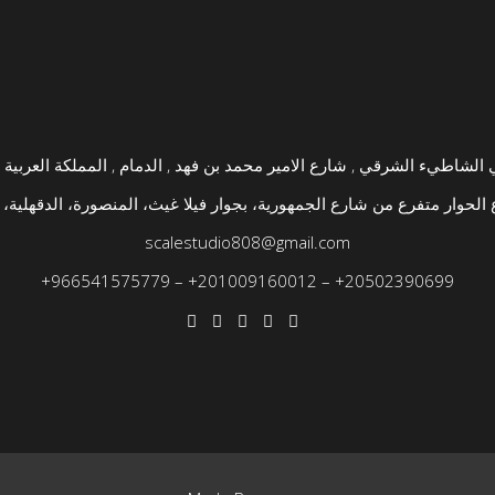
الحوار متفرع من شارع الجمهورية، بجوار فيلا غيث، المنصورة، الدقهلية، 
scalestudio808@gmail.com
+
966541575779
–
+
201009160012
–
+
20502390699