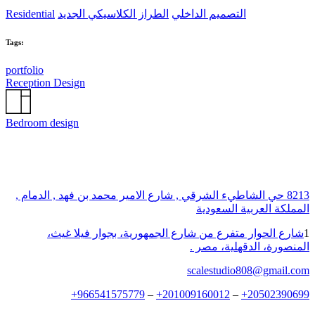
التصميم الداخلي
الطراز الكلاسيكي الجديد
Residential
Tags:
portfolio
Reception Design
Bedroom design
8213 حي الشاطيء الشرقي , شارع الامير محمد بن فهد , الدمام ,
المملكة العربية السعودية
1
شارع الحوار متفرع من شارع الجمهورية، بجوار فيلا غيث،
المنصورة، الدقهلية، مصر .
scalestudio808@gmail.com
+
966541575779
–
+
201009160012
–
+
20502390699