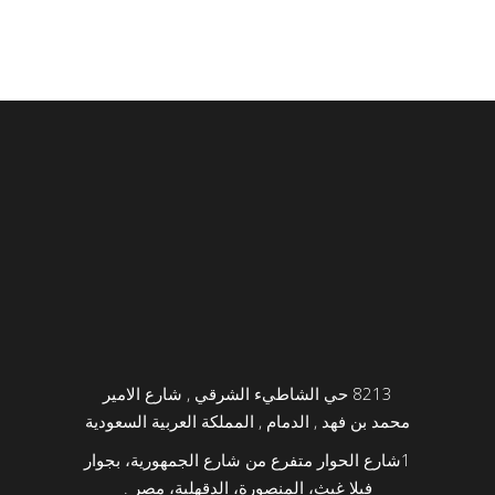
8213 حي الشاطيء الشرقي , شارع الامير
محمد بن فهد , الدمام , المملكة العربية السعودية
1
شارع الحوار متفرع من شارع الجمهورية، بجوار
فيلا غيث، المنصورة، الدقهلية، مصر .