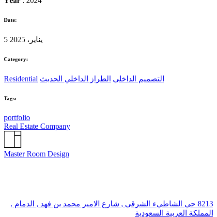
𝐘𝐞𝐚𝐫 : 2024
Date:
5 يناير، 2025
Category:
التصميم الداخلي
الطراز الداخلي الحديث
Residential
Tags:
portfolio
Real Estate Company
Master Room Design
8213 حي الشاطيء الشرقي , شارع الامير محمد بن فهد , الدمام ,
المملكة العربية السعودية