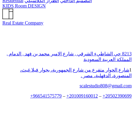
التصميم الداخلي
الطراز الكلاسيكي
Residential
KIDS Room DESIGN
Real Estate Company
8213 حي الشاطيء الشرقي , شارع الامير محمد بن فهد , الدمام ,
المملكة العربية السعودية
1
شارع الحوار متفرع من شارع الجمهورية، بجوار فيلا غيث،
المنصورة، الدقهلية، مصر .
scalestudio808@gmail.com
+
966541575779
–
+
201009160012
–
+
20502390699