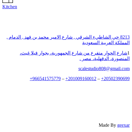
Kitchen
8213 حي الشاطيء الشرقي , شارع الامير محمد بن فهد , الدمام ,
المملكة العربية السعودية
1
شارع الحوار متفرع من شارع الجمهورية، بجوار فيلا غيث،
المنصورة، الدقهلية، مصر .
scalestudio808@gmail.com
+
966541575779
–
+
201009160012
–
+
20502390699
Made By
geexar