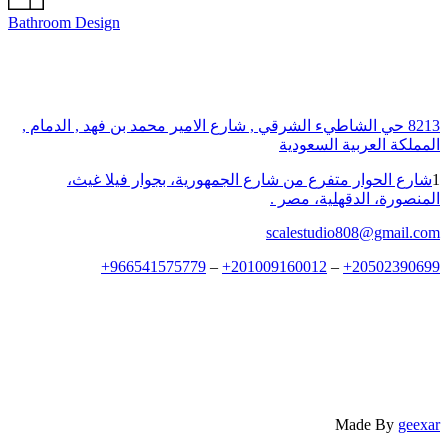
Bathroom Design
8213 حي الشاطيء الشرقي , شارع الامير محمد بن فهد , الدمام ,
المملكة العربية السعودية
1
شارع الحوار متفرع من شارع الجمهورية، بجوار فيلا غيث،
المنصورة، الدقهلية، مصر .
scalestudio808@gmail.com
+
966541575779
–
+
201009160012
–
+
20502390699
Made By
geexar