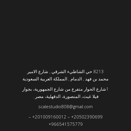
8213 حي الشاطيء الشرقي , شارع الامير
محمد بن فهد , الدمام , المملكة العربية السعودية
1
شارع الحوار متفرع من شارع الجمهورية، بجوار
فيلا غيث، المنصورة، الدقهلية، مصر .
scalestudio808@gmail.com
–
+
201009160012
–
+
20502390699
+
966541575779