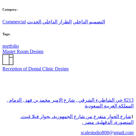
Category:
التصميم الداخلي
الطراز الداخلي الحديث
Commercial
Tags:
portfolio
Master Room Design
Reception of Dental Clinic Design
8213 حي الشاطيء الشرقي , شارع الامير محمد بن فهد , الدمام ,
المملكة العربية السعودية
1
شارع الحوار متفرع من شارع الجمهورية، بجوار فيلا غيث،
المنصورة، الدقهلية، مصر .
scalestudio808@gmail.com