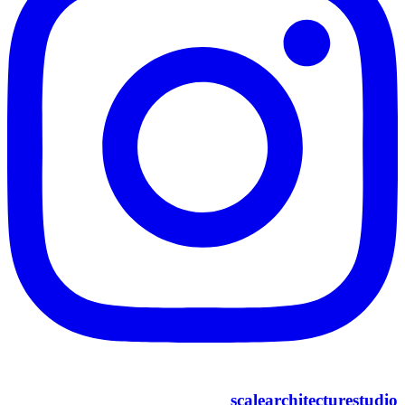
scalearchitecturestudio