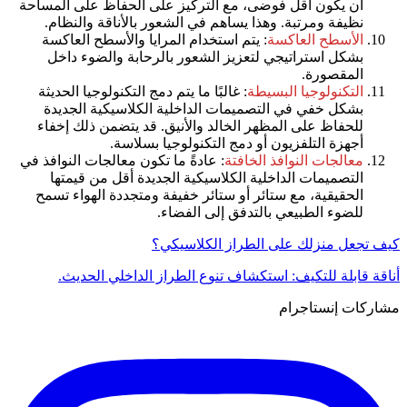
أن يكون أقل فوضى، مع التركيز على الحفاظ على المساحة
نظيفة ومرتبة. وهذا يساهم في الشعور بالأناقة والنظام.
الأسطح العاكسة
: يتم استخدام المرايا والأسطح العاكسة
بشكل استراتيجي لتعزيز الشعور بالرحابة والضوء داخل
المقصورة.
التكنولوجيا البسيطة
: غالبًا ما يتم دمج التكنولوجيا الحديثة
بشكل خفي في التصميمات الداخلية الكلاسيكية الجديدة
للحفاظ على المظهر الخالد والأنيق. قد يتضمن ذلك إخفاء
أجهزة التلفزيون أو دمج التكنولوجيا بسلاسة.
معالجات النوافذ الخافتة
: عادةً ما تكون معالجات النوافذ في
التصميمات الداخلية الكلاسيكية الجديدة أقل من قيمتها
الحقيقية، مع ستائر أو ستائر خفيفة ومتجددة الهواء تسمح
للضوء الطبيعي بالتدفق إلى الفضاء.
كيف تجعل منزلك على الطراز الكلاسيكي؟
أناقة قابلة للتكيف: استكشاف تنوع الطراز الداخلي الحديث.
مشاركات إنستاجرام