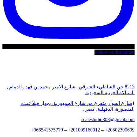
Follow on Instagram
8213 حي الشاطيء الشرقي , شارع الامير محمد بن فهد , الدمام ,
المملكة العربية السعودية
1
شارع الحوار متفرع من شارع الجمهورية، بجوار فيلا غيث،
المنصورة، الدقهلية، مصر .
scalestudio808@gmail.com
+
966541575779
–
+
201009160012
–
+
20502390699