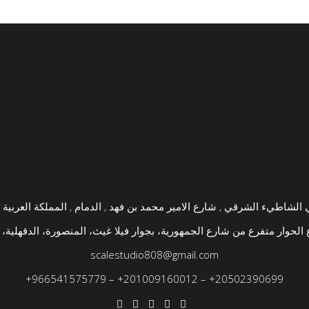
الحوار متفرع من شارع الجمهورية، بجوار فيلا غيث، المنصورة، الدقهلية، 
scalestudio808@gmail.com
+
966541575779
–
+
201009160012
–
+
20502390699