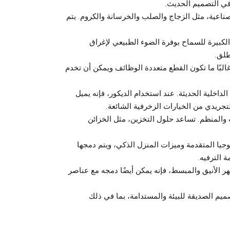
 في التصميم الحديث.
وصناعية، مثل الزجاج والصلب والخرسانة والكروم. يتم
الكبيرة للسماح بوفرة الضوء الطبيعي لإغراق
طلق.
غالبًا ما تكون القطع متعددة الوظائف ويمكن أن تخدم
لداخلية الحديثة. عند استخدام الديكور، فإنه يميل
التجريدي من الخيارات الزخرفية الشائعة.
 والمنظم. تساعد حلول التخزين، مثل الخزائن
لوجيا المتقدمة وميزات المنزل الذكي، ويتم دمجها
 الترفيه.
 الأنيق والمبسط، فإنه يمكن أيضًا دمجه مع عناصر
صميم الصديقة للبيئة والمستدامة، بما في ذلك