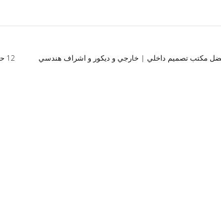
ضل مكتب تصميم داخلي | خارجي و ديكور و اشراف هندسي
12 حقيقة عن النمط الكلاسيكي الجديد عليك معرفتها: