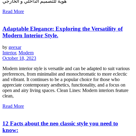
هوية للتصميم الداخلي و الخارجي
Read More
Adaptable Elegance: Exploring the Versatility of
Modern Interior Style.
by
geexar
Interior
,
Modern
October 18, 2023
Modern interior style is versatile and can be adapted to suit various
preferences, from minimalist and monochromatic to more eclectic
and vibrant. It continues to be a popular choice for those who
appreciate contemporary aesthetics, functionality, and a focus on
open and airy living spaces. Clean Lines: Modern interiors feature
clean,
Read More
12 Facts about the neo classic style you need to
know: