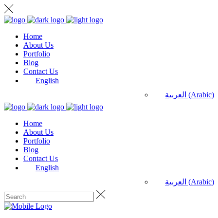
Home
About Us
Portfolio
Blog
Contact Us
English
العربية
(
Arabic
)
Home
About Us
Portfolio
Blog
Contact Us
English
العربية
(
Arabic
)