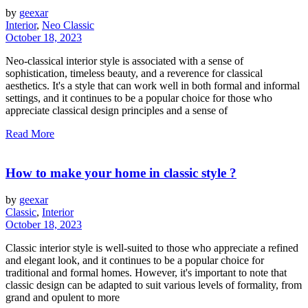
by
geexar
Interior
,
Neo Classic
October 18, 2023
Neo-classical interior style is associated with a sense of
sophistication, timeless beauty, and a reverence for classical
aesthetics. It's a style that can work well in both formal and informal
settings, and it continues to be a popular choice for those who
appreciate classical design principles and a sense of
Read More
How to make your home in classic style ?
by
geexar
Classic
,
Interior
October 18, 2023
Classic interior style is well-suited to those who appreciate a refined
and elegant look, and it continues to be a popular choice for
traditional and formal homes. However, it's important to note that
classic design can be adapted to suit various levels of formality, from
grand and opulent to more